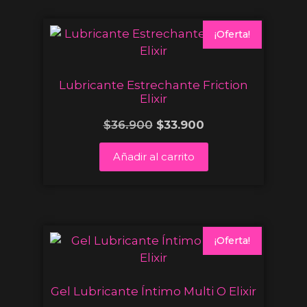
¡Oferta!
Lubricante Estrechante Friction
Elixir
$
36.900
$
33.900
Añadir al carrito
¡Oferta!
Gel Lubricante Íntimo Multi O Elixir