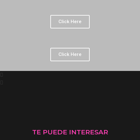
Click Here
Click Here
TE PUEDE INTERESAR