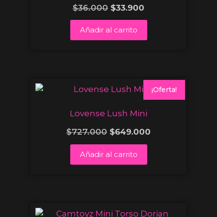
$
36.000
$
33.900
Añadir al carrito
¡Oferta!
Lovense Lush Mini
$
727.000
$
649.000
Añadir al carrito