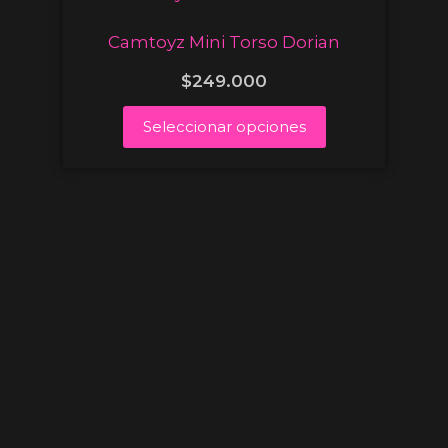
Camtoyz Mini Torso Dorian
$
249.000
Seleccionar opciones