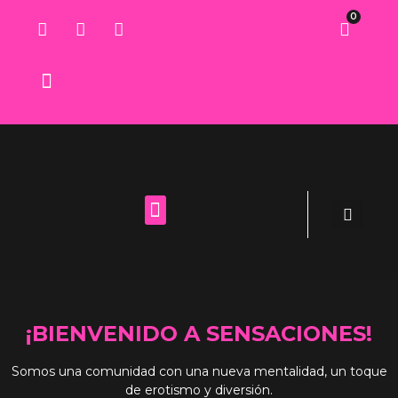
0
Lista de deseos
¡BIENVENIDO A SENSACIONES!
Somos una comunidad con una nueva mentalidad, un toque
de erotismo y diversión.