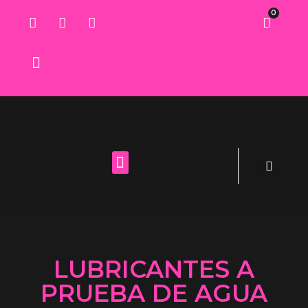
0
Lista de deseos
LUBRICANTES A
PRUEBA DE AGUA