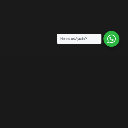
Necesitas Ayuda?
ENLACES