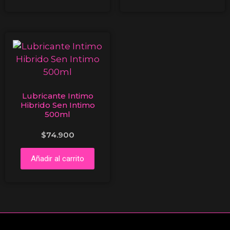
Lubricante Intimo
Hibrido Sen Intimo
500ml
$
74.900
Añadir al carrito