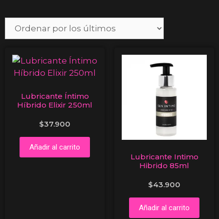
Lubricante Íntimo
Híbrido Elixir 250ml
$
37.900
Añadir al carrito
Lubricante Intimo
Hibrido 85ml
$
43.900
Añadir al carrito