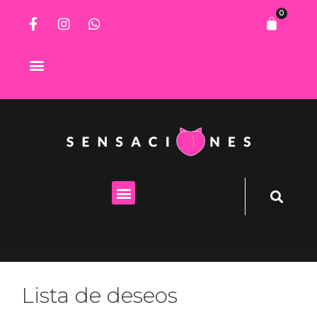
0
Lista de deseos
Lista de deseos