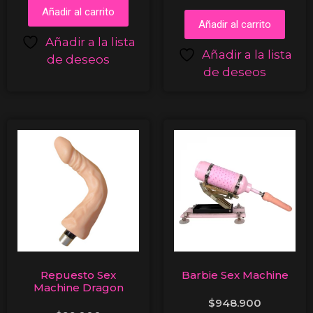
Añadir al carrito
Añadir al carrito
Añadir a la lista
Añadir a la lista
de deseos
de deseos
Repuesto Sex
Barbie Sex Machine
Machine Dragon
$
948.900