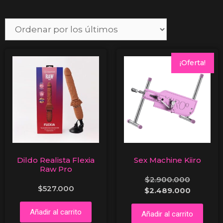
¡Oferta!
Dildo Realista Flexia
Sex Machine Kiiro
Raw Pro
$
2.900.000
$
527.000
$
2.489.000
Añadir al carrito
Añadir al carrito