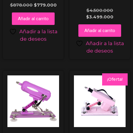
$
878.000
$
779.000
$
4.500.000
$
3.499.000
Añadir al carrito
Añadir al carrito
Añadir a la lista
de deseos
Añadir a la lista
de deseos
¡Oferta!