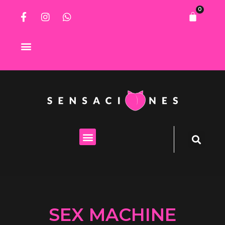
0
Lista de deseos
SEX MACHINE