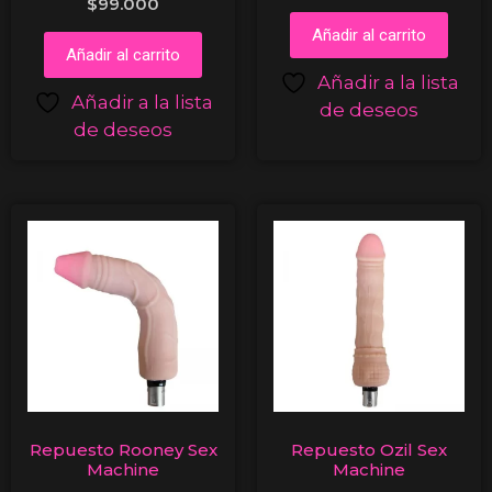
$
99.000
Añadir al carrito
Añadir al carrito
Añadir a la lista
Añadir a la lista
de deseos
de deseos
Repuesto Rooney Sex
Repuesto Ozil Sex
Machine
Machine