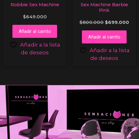
Robbie Sex Machine
Sex Machine Barbie
Pink
$
649.000
$
800.000
$
699.000
Añadir al carrito
Añadir al carrito
Añadir a la lista
Añadir a la lista
de deseos
de deseos