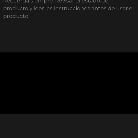
Recuerda siempre: Revisar el estado del
producto y leer las instrucciones antes de usar el
producto.