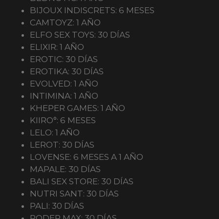
BIJOUX INDISCRETS: 6 MESES
CAMTOYZ: 1 AÑO
ELFO SEX TOYS: 30 DÍAS
ELIXIR: 1 AÑO
EROTIC: 30 DÍAS
EROTIKA: 30 DÍAS
EVOLVED: 1 AÑO
INTIMINA: 1 AÑO
KHEPER GAMES: 1 AÑO
KIIRO°: 6 MESES
LELO: 1 AÑO
LEROT: 30 DÍAS
LOVENSE: 6 MESES A 1 AÑO
MAPALE: 30 DÍAS
BALI SEX STORE: 30 DÍAS
NUTRI SANT: 30 DÍAS
PALI: 30 DÍAS
PODER MAX: 30 DÍAS