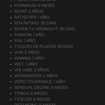
PORNHUB: 6 MESES
ROMP: 2 AÑOS
SATISFYER: 1 AÑO
SEN ÍNTIMO: 30 DÍAS
SEVEN TIL MIDNIGHT: 30 DÍAS
SVAKOM: 1 AÑO
SVK: 1 AÑO
TOQUES DE PLACER: 30 DÍAS
UVA: 5 AÑOS
WANNA: 1 AÑO
WET: 1 AÑO
WE-VIBE: 2 AÑOS
WOMANIZER: 2 AÑOS
ZERO TOLERANCE: 1 AÑO
SENSUAL DEZIRE: 6 MESES
TENGA: 6 MESES
TICKLER: 6 MESES
PICO BONG: 6 MESES