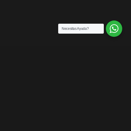
Necesitas Ayuda?
ENLACES
¿Quiénes somos?