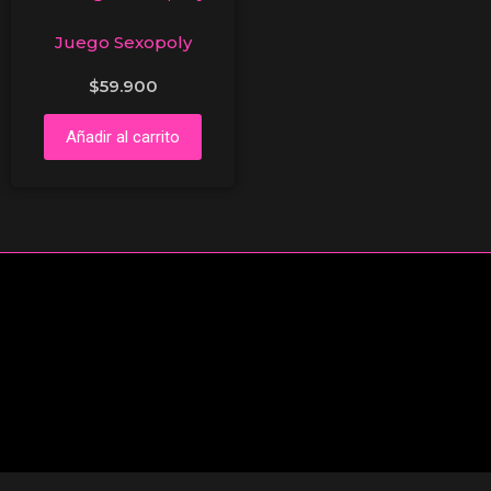
Juego Sexopoly
$
59.900
Añadir al carrito