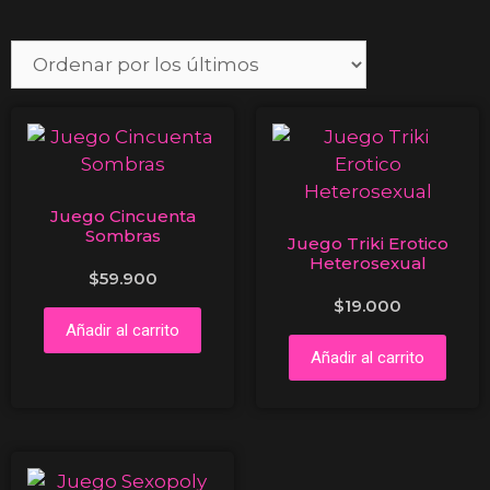
Juego Cincuenta
Sombras
Juego Triki Erotico
Heterosexual
$
59.900
$
19.000
Añadir al carrito
Añadir al carrito