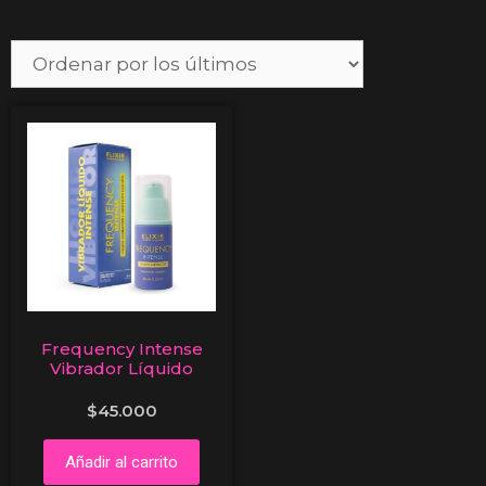
Frequency Intense
Vibrador Líquido
$
45.000
Añadir al carrito