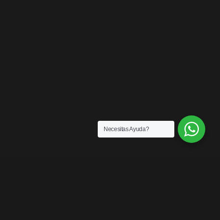
Necesitas Ayuda?
ENLACES
¿Quiénes somos?