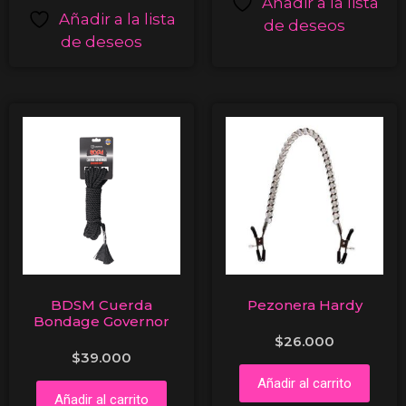
Añadir a la lista
Añadir a la lista
de deseos
de deseos
BDSM Cuerda
Pezonera Hardy
Bondage Governor
$
26.000
$
39.000
Añadir al carrito
Añadir al carrito