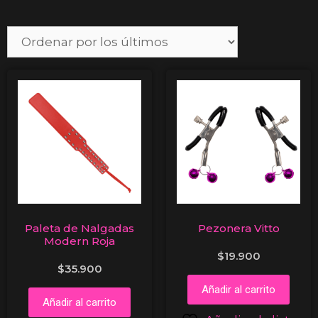
Paleta de Nalgadas
Pezonera Vitto
Modern Roja
$
19.900
$
35.900
Añadir al carrito
Añadir al carrito