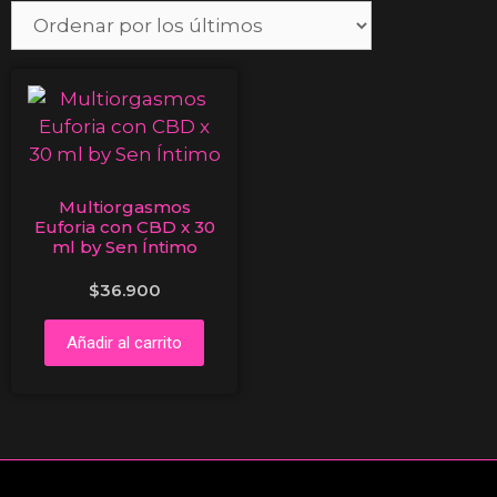
Multiorgasmos
Euforia con CBD x 30
ml by Sen Íntimo
$
36.900
Añadir al carrito