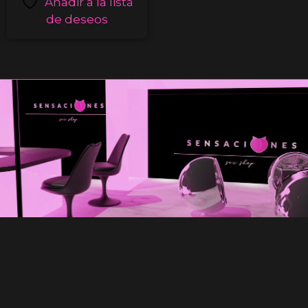
Añadir a la lista
de deseos