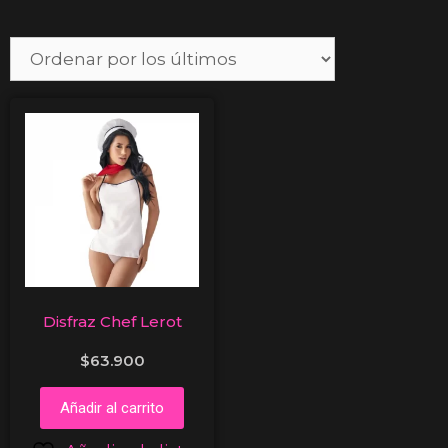
Disfraz Chef Lerot
$
63.900
Añadir al carrito