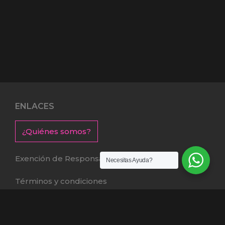
ENLACES
¿Quiénes somos?
Exención de Responsabilidad
Necesitas Ayuda?
Términos y condiciones
Garantías