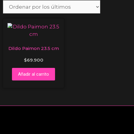
Dildo Paimon 23.5 cm
$
69.900
Añadir al carrito