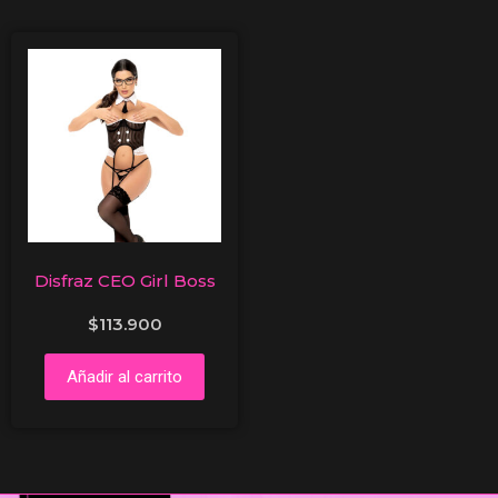
Disfraz CEO Girl Boss
$
113.900
Añadir al carrito