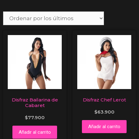
Disfraz Bailarina de
Disfraz Chef Lerot
Cabaret
$
63.900
$
77.900
Añadir al carrito
Añadir al carrito