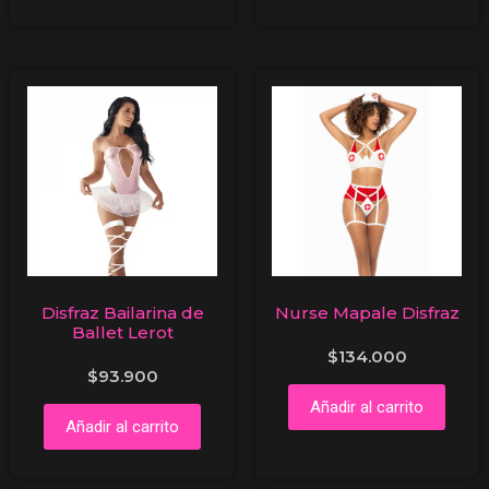
Disfraz Bailarina de
Nurse Mapale Disfraz
Ballet Lerot
$
134.000
$
93.900
Añadir al carrito
Añadir al carrito