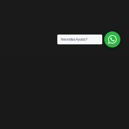
Necesitas Ayuda?
ENLACES