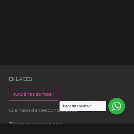
ENLACES
¿Quiénes somos?
Necesitas Ayuda?
Exención de Responsabilidad
Términos y condiciones