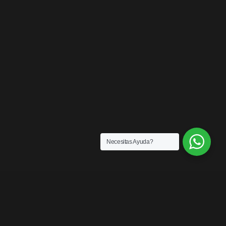
Necesitas Ayuda?
ENLACES