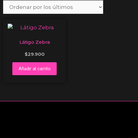
Látigo Zebra
$
29.900
Añadir al carrito