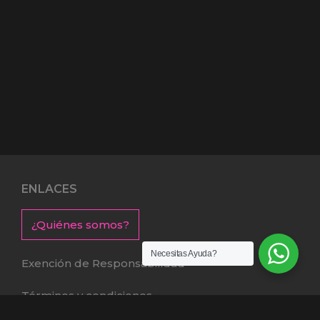
ENLACES
¿Quiénes somos?
Necesitas Ayuda?
Exención de Responsabilidad
Términos y condiciones