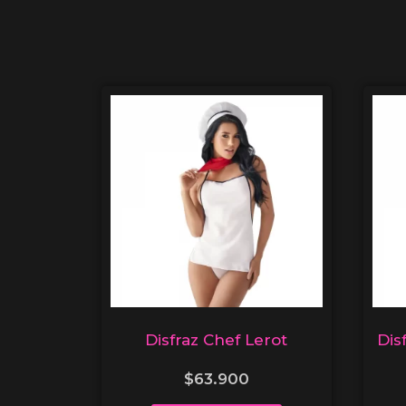
Disfraz Chef Lerot
Dis
$
63.900