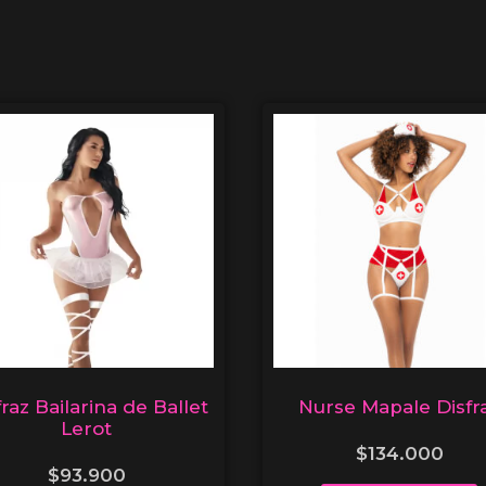
fraz Bailarina de Ballet
Nurse Mapale Disfr
Lerot
$
134.000
$
93.900