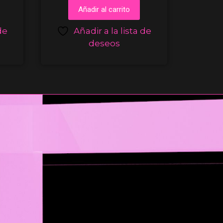
Añadir al carrito
de
Añadir a la lista de
deseos