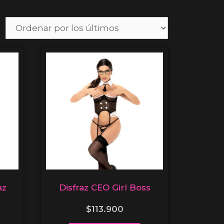
az
Disfraz CEO Girl Boss
$
113.900