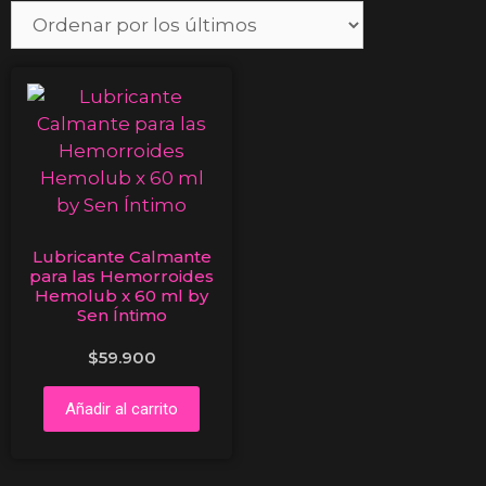
Lubricante Calmante
para las Hemorroides
Hemolub x 60 ml by
Sen Íntimo
$
59.900
Añadir al carrito