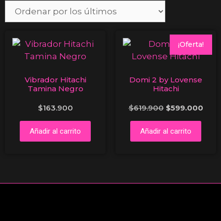
¡Oferta!
Vibrador Hitachi
Domi 2 by Lovense
Tamina Negro
Hitachi
$
163.900
$
619.900
$
599.000
Añadir al carrito
Añadir al carrito