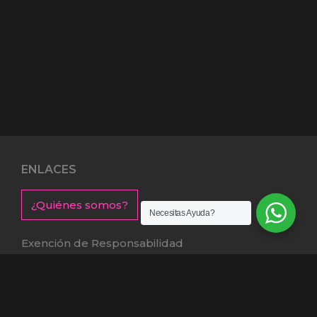
ENLACES
¿Quiénes somos?
Necesitas Ayuda?
Exención de Responsabilidad
Términos y condiciones
Garantías