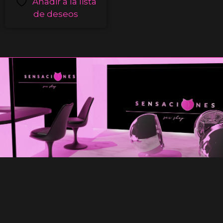
Añadir a la lista
de deseos