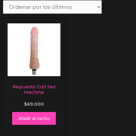
Repuesto Ozil Sex
Machine
$
69.000
Añadir al carrito