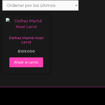
Disfraz Mamá Noel
Lerot
$
109.000
Añadir al carrito