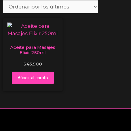
Aceite para Masajes
Elixir 250ml
$
45.900
Añadir al carrito