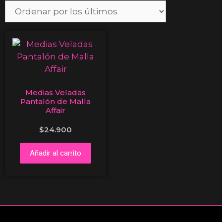
Medias Veladas
Pantalón de Malla
Affair
$
24.900
Añadir al carrito