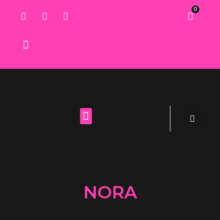
0
Lista de deseos
NORA