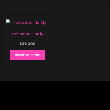
Pezonera Hardy
$
26.000
Añadir al carrito