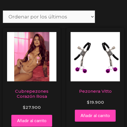
Cubrepezones
Pezonera Vitto
Corazón Rosa
$
19.900
$
27.900
Añadir al carrito
Añadir al carrito