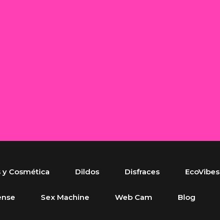
s y Cosmética
Dildos
Disfraces
EcoVibes
ense
Sex Machine
Web Cam
Blog