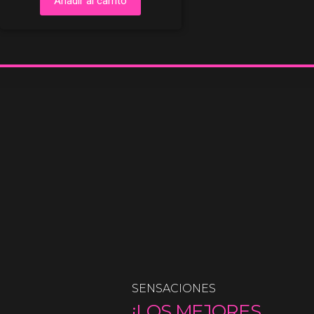
Añadir al carrito
SENSACIONES
¡LOS MEJORES