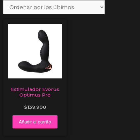
Estimulador Evorus
Optimus Pro
$
139.900
Añadir al carrito