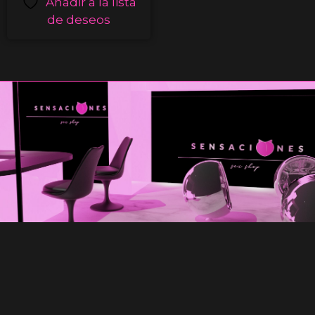
Añadir a la lista
de deseos