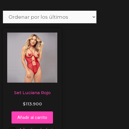
Set Luciana Rojo
$
113.900
Añadir al carrito