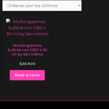
Multiorgasmos
Euforia con CBD x 30
ml by Sen Íntimo
$
36.900
Añadir al carrito