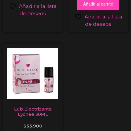
Añadir al carrito
Añadir a la lista
de deseos
Añadir a la lista
de deseos
Lub Electrizante
Lychee 30ML
$
33.900