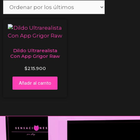
Dildo Ultrarealista
Con App Grigor Raw
$
215.900
Añadir al carrito