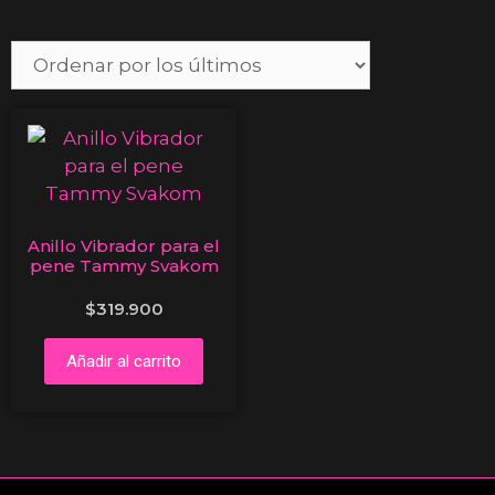
Anillo Vibrador para el
pene Tammy Svakom
$
319.900
Añadir al carrito