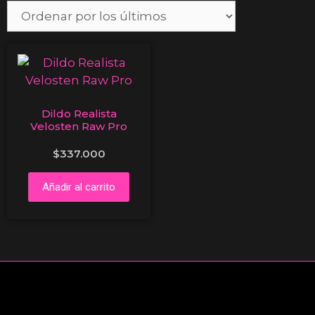
Dildo Realista
Velosten Raw Pro
$
337.000
Añadir al carrito