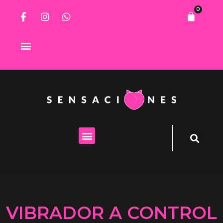
0
Lista de deseos
VIBRADOR A CONTROL