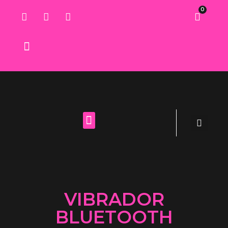
0
Lista de deseos
VIBRADOR
BLUETOOTH