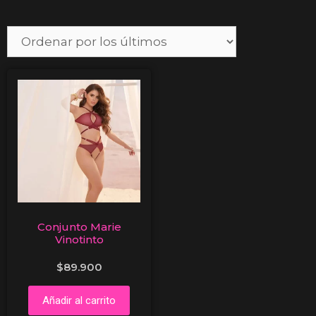
Conjunto Marie
Vinotinto
$
89.900
Añadir al carrito