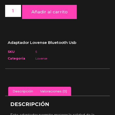
Añadir al carrito
Adaptador Lovense Bluetooth Usb
SKU
5
Categoría
Lovense
Descripción
Valoraciones (0)
DESCRIPCIÓN
Este adaptador permite mejorar la calidad de la