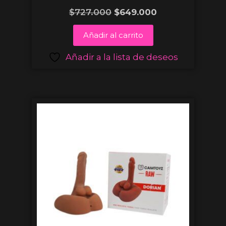
$
727.000
$
649.000
Añadir al carrito
Añadir a la lista de deseos