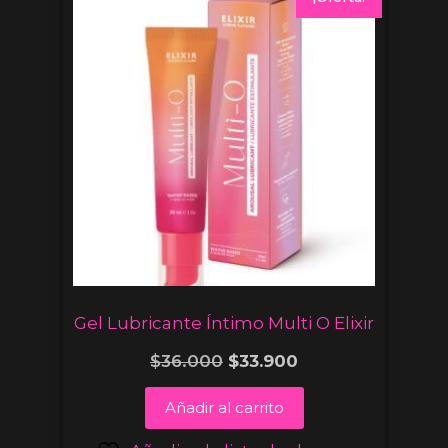
Gel Lubricante Íntimo Multi O Elixir
$
36.000
$
33.900
Añadir al carrito