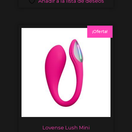
Añadir a la lista de deseos
¡Oferta!
Lovense Lush Mini