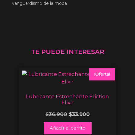
vanguardismo de la moda
TE PUEDE INTERESAR
¡Oferta!
Lubricante Estrechante Friction
Elixir
$
36.900
$
33.900
Añadir al carrito