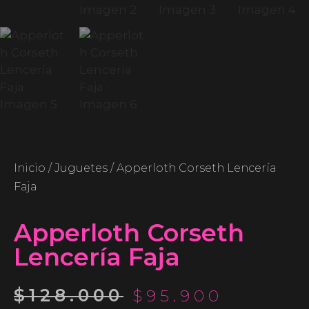
Inicio
/
Juguetes
/ Apperloth Corseth Lencería
Faja
Apperloth Corseth
Lencería Faja
$
128.000
$
95.900