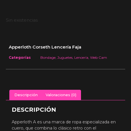
Sin existencias
Apperloth Corseth Lencería Faja
Categorías
Bondage
,
Juguetes
,
Lencería
,
Web Cam
Descripción
Valoraciones (0)
DESCRIPCIÓN
Apperloth A es una marca de ropa especializada en
cuero, que combina lo clásico retro con el