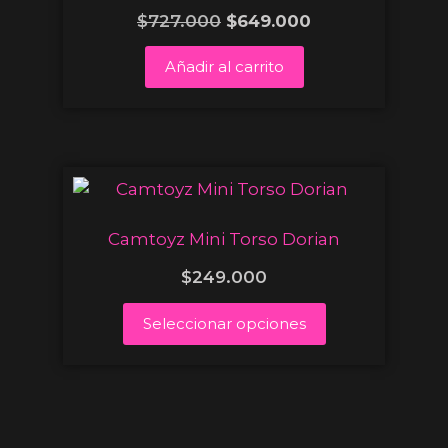
$
727.000
$
649.000
Añadir al carrito
Camtoyz Mini Torso Dorian
$
249.000
Seleccionar opciones