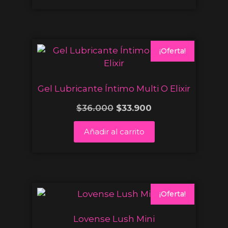
¡Oferta!
Gel Lubricante Íntimo Multi O Elixir
$
36.000
$
33.900
Añadir al carrito
¡Oferta!
Lovense Lush Mini