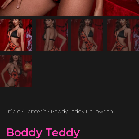
Inicio
/
Lencería
/ Boddy Teddy Halloween
Boddy Teddy