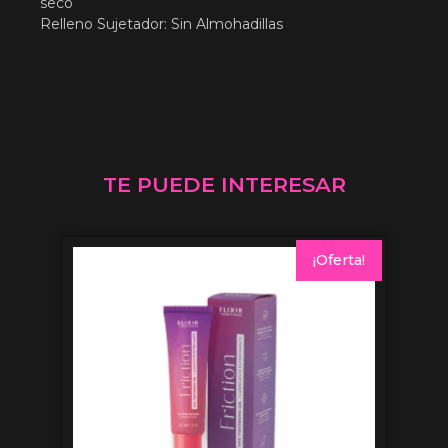
seco
Relleno Sujetador: Sin Almohadillas
TE PUEDE INTERESAR
¡Oferta!