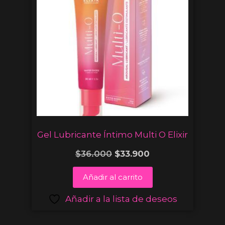
Gel Lubricante Íntimo Multi O Elixir
$
36.000
$
33.900
Añadir al carrito
Añadir a la lista de deseos