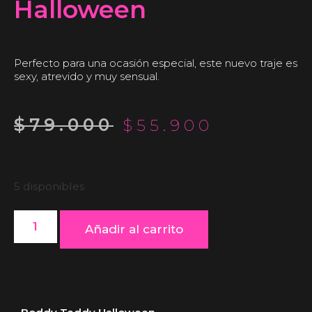
Halloween
Perfecto para una ocasión especial, este nuevo traje es
sexy, atrevido y muy sensual.
$
79.000
$
55.900
5 disponibles
Añadir al carrito