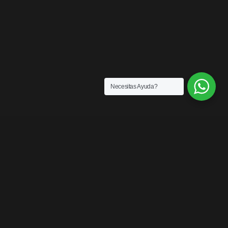
Necesitas Ayuda?
SENSACIONES
¡LOS MEJORES