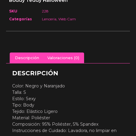
Boddy Teddy Halloween
SKU
228
Categorías
Lencería
,
Web Cam
Descripción
Valoraciones (0)
DESCRIPCIÓN
Color: Negro y Naranjado
Talla: S
Estilo: Sexy
Tipo: Body
Tejido: Elástico Ligero
Material: Poliéster
Composición: 95% Poliéster, 5% Spandex
Instrucciones de Cuidado: Lavadora, no limpiar en