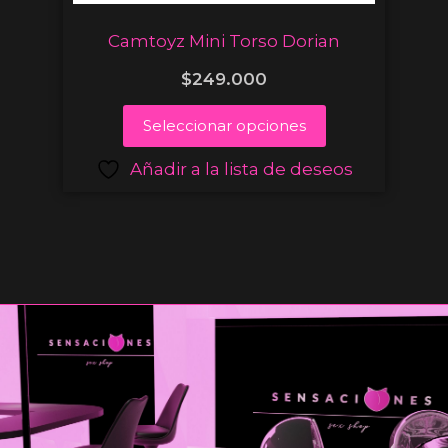
Camtoyz Mini Torso Dorian
$
249.000
Seleccionar opciones
Añadir a la lista de deseos