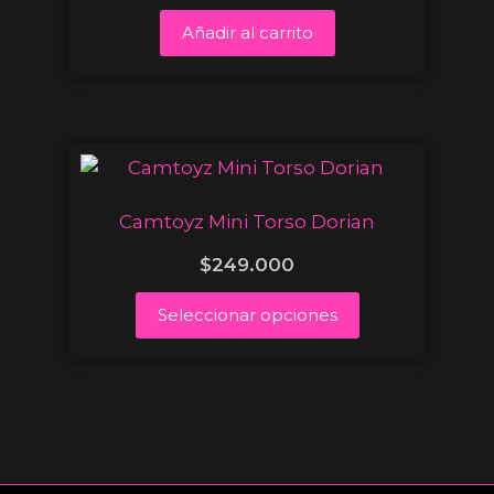
Añadir al carrito
Camtoyz Mini Torso Dorian
$
249.000
Seleccionar opciones