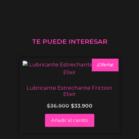
TE PUEDE INTERESAR
¡Oferta!
Lubricante Estrechante Friction
Elixir
$
36.900
$
33.900
Añadir al carrito