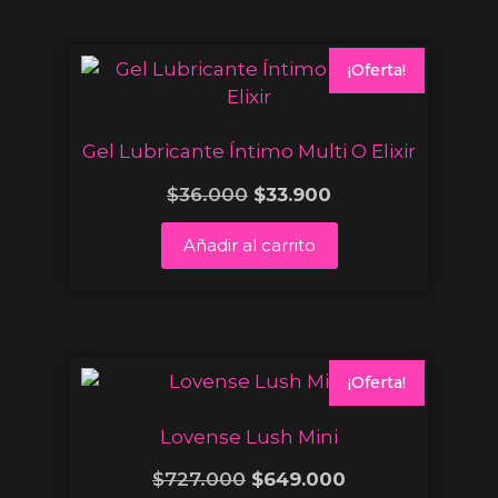
¡Oferta!
Gel Lubricante Íntimo Multi O Elixir
$
36.000
$
33.900
Añadir al carrito
¡Oferta!
Lovense Lush Mini
$
727.000
$
649.000