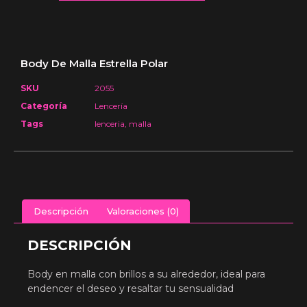
Body De Malla Estrella Polar
SKU
2055
Categoría
Lencería
Tags
lenceria
,
malla
Descripción
Valoraciones (0)
DESCRIPCIÓN
Body en malla con brillos a su alrededor, ideal para
endencer el deseo y resaltar tu sensualidad