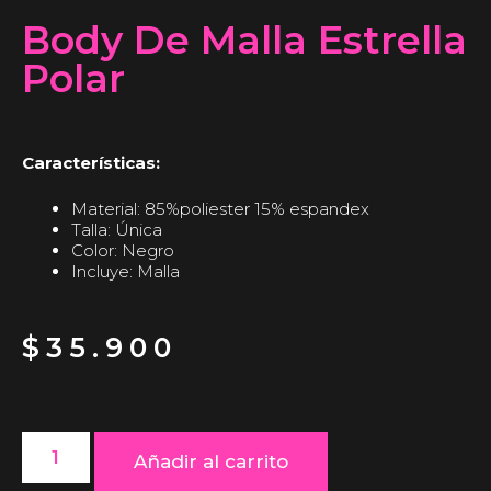
Body De Malla Estrella
Polar
Características:
Material: 85%poliester 15% espandex
Talla: Única
Color: Negro
Incluye: Malla
$
35.900
Añadir al carrito