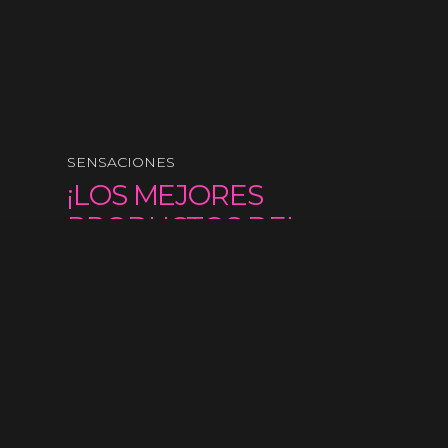
SENSACIONES
¡LOS MEJORES
PRODUCTOS DEL
MERCADO!
Contáctanos