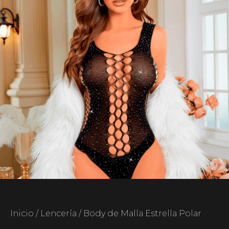
Inicio
/
Lencería
/ Body de Malla Estrella Polar