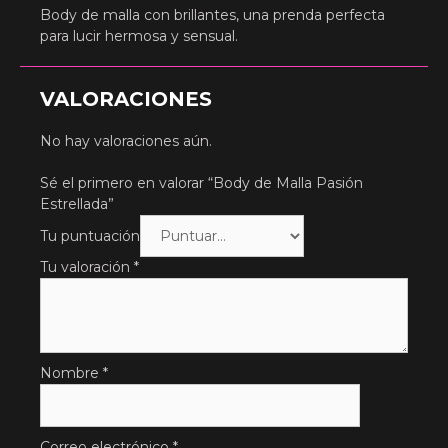
Body de malla con brillantes, una prenda perfecta
para lucir hermosa y sensual.
VALORACIONES
No hay valoraciones aún.
Sé el primero en valorar “Body de Malla Pasión
Estrellada”
Tu puntuación
Tu valoración
*
Nombre
*
Correo electrónico
*