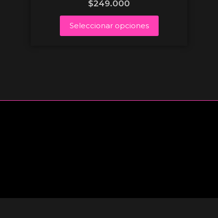
$
249.000
Seleccionar opciones