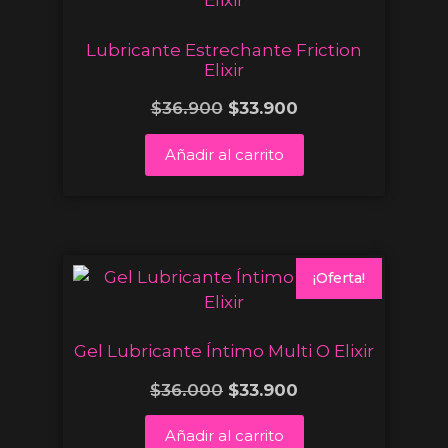
Lubricante Estrechante Friction
Elixir
$
36.900
$
33.900
Añadir al carrito
¡Oferta!
Gel Lubricante Íntimo Multi O Elixir
$
36.000
$
33.900
Añadir al carrito