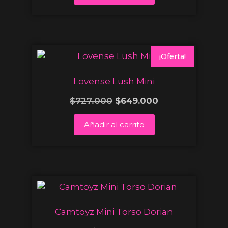
¡Oferta!
Lovense Lush Mini
$
727.000
$
649.000
Añadir al carrito
Camtoyz Mini Torso Dorian