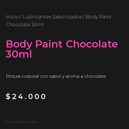
Inicio
/
Lubricantes Saborizados
/ Body Paint
Chocolate 30ml
Body Paint Chocolate
30ml
Pintura corporal con sabor y aroma a chocolate.
$
24.000
Sin existencias