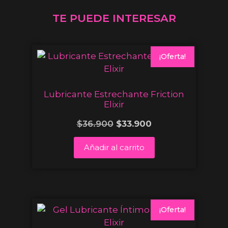
TE PUEDE INTERESAR
¡Oferta!
Lubricante Estrechante Friction
Elixir
$
36.900
$
33.900
Añadir al carrito
¡Oferta!