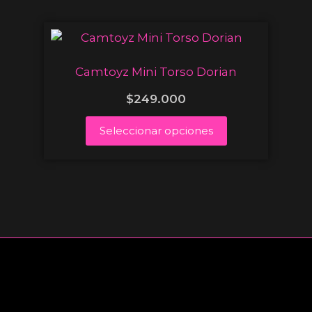
Camtoyz Mini Torso Dorian
$
249.000
Seleccionar opciones