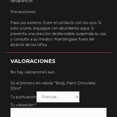
desaparecer.
Precauciones:
Para uso externo. Evite el contacto con los ojos. Si
esto ocurre, enjuague con abundante agua. Si
presenta una reacción desfavorable suspenda su uso
y consulte a su médico. Manténgase fuera del
alcance de los niños.
VALORACIONES
No hay valoraciones aún.
Sé el primero en valorar “Body Paint Chocolate
30ml”
Tu puntuación
Tu valoración
*