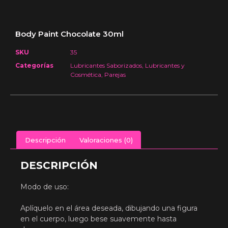
Body Paint Chocolate 30ml
SKU
35
Categorías
Lubricantes Saborizados
,
Lubricantes y
Cosmética
,
Parejas
Descripción
Valoraciones (0)
DESCRIPCIÓN
Modo de uso:
Aplíquelo en el área deseada, dibujando una figura
en el cuerpo, luego bese suavemente hasta