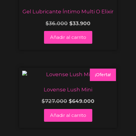
Gel Lubricante Íntimo Multi O Elixir
$
36.000
$
33.900
Añadir al carrito
¡Oferta!
Lovense Lush Mini
$
727.000
$
649.000
Añadir al carrito