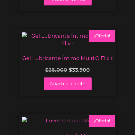
¡Oferta!
Gel Lubricante Íntimo Multi O Elixir
$
36.000
$
33.900
Añadir al carrito
¡Oferta!