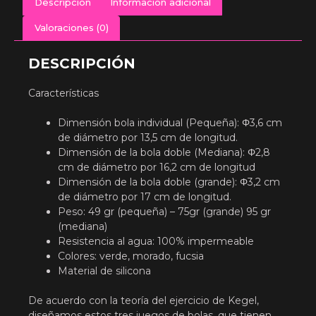
Descripción
Información adicional
Valoraciones (0)
DESCRIPCIÓN
Características
Dimensión bola individual (Pequeña): Φ3,6 cm
de diámetro por 13,5 cm de longitud.
Dimensión de la bola doble (Mediana): Φ2,8
cm de diámetro por 16,2 cm de longitud
Dimensión de la bola doble (grande): Φ3,2 cm
de diámetro por 17 cm de longitud.
Peso: 49 gr (pequeña) – 75gr (grande) 95 gr
(mediana)
Resistencia al agua: 100% impermeable
Colores: verde, morado, fucsia
Material de silicona
De acuerdo con la teoría del ejercicio de Kegel,
diseñamos estos tres juegos de bolas, que tienen