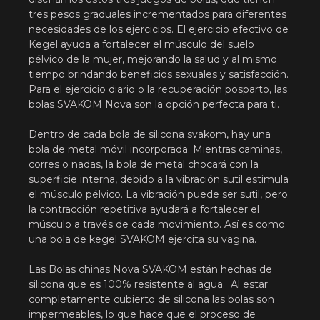
tres pesos graduales incrementados para diferentes
necesidades de los ejercicios. El ejercicio efectivo de
Kegel ayuda a fortalecer el músculo del suelo
pélvico de la mujer, mejorando la salud y al mismo
tiempo brindando beneficios sexuales y satisfacción.
Para el ejercicio diario o la recuperación posparto, las
bolas SVAKOM Nova son la opción perfecta para ti.
Dentro de cada bola de silicona svakom, hay una
bola de metal móvil incorporada. Mientras caminas,
corres o nadas, la bola de metal chocará con la
superficie interna, debido a la vibración sutil estimula
el músculo pélvico. La vibración puede ser sutil, pero
la contracción repetitiva ayudará a fortalecer el
músculo a través de cada movimiento. Así es como
una bola de kegel SVAKOM ejercita su vagina.
Las Bolas chinas Nova SVAKOM están hechas de
silicona que es 100% resistente al agua. Al estar
completamente cubierto de silicona las bolas son
impermeables, lo que hace que el proceso de