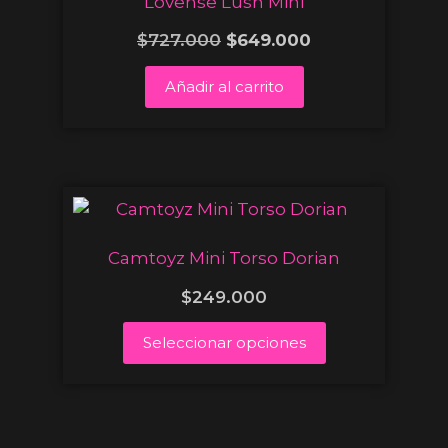
Lovense Lush Mini
$
727.000
$
649.000
Añadir al carrito
Camtoyz Mini Torso Dorian
$
249.000
Seleccionar opciones