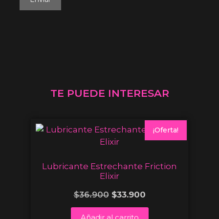
TE PUEDE INTERESAR
¡Oferta!
Lubricante Estrechante Friction
Elixir
$
36.900
$
33.900
Añadir al carrito