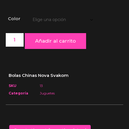
Color
Añadir al carrito
Bolas Chinas Nova Svakom
SKU
13
Categoría
Juguetes