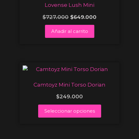
Lovense Lush Mini
$
727.000
$
649.000
Añadir al carrito
Camtoyz Mini Torso Dorian
$
249.000
Seleccionar opciones