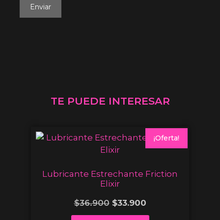
TE PUEDE INTERESAR
¡Oferta!
Lubricante Estrechante Friction
Elixir
$
36.900
$
33.900