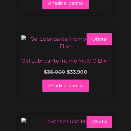
Añadir al carrito
¡Oferta!
Gel Lubricante Íntimo Multi O Elixir
$
36.000
$
33.900
Añadir al carrito
¡Oferta!