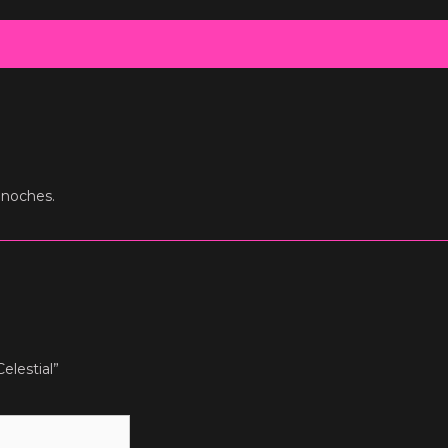
 noches.
elestial”