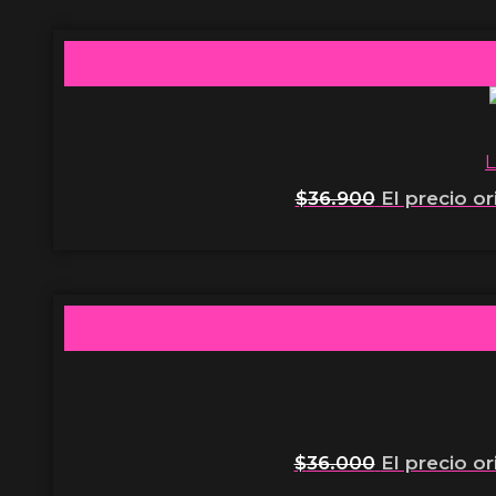
L
$
36.900
El precio or
$
36.000
El precio or