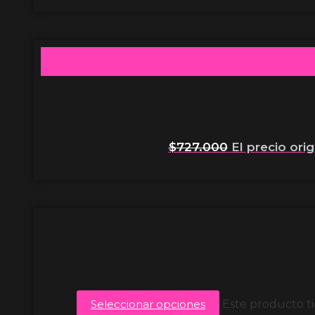
$
727.000
El precio orig
Seleccionar opciones
Este producto ti